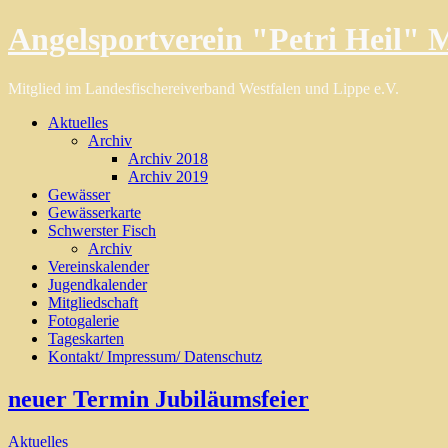
Angelsportverein "Petri Heil" M
Mitglied im Landesfischereiverband Westfalen und Lippe e.V.
Aktuelles
Archiv
Archiv 2018
Archiv 2019
Gewässer
Gewässerkarte
Schwerster Fisch
Archiv
Vereinskalender
Jugendkalender
Mitgliedschaft
Fotogalerie
Tageskarten
Kontakt/ Impressum/ Datenschutz
neuer Termin Jubiläumsfeier
Aktuelles