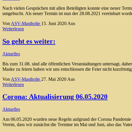
Nach vielen Gesprächen mit allen Beteiligten konnte eine neuer Term
umgebucht. Als neuer Termin ist nun der 28.08.2021 vereinbart wor
Von
ASV-Mastholte
15. Juni 2020
Aus
Weiterlesen
So geht es weiter:
Aktuelles
Bis zum 31.08. sind alle öffentlichen Veranstaltungen untersagt, dah
Maske zu feiern haben wir uns entschlossen die Feier nicht kurzfrist
Von
ASV-Mastholte
27. Mai 2020
Aus
Weiterlesen
Corona: Aktualisierung 06.05.2020
Aktuelles
Am 06.05.2020 wurden neue Regeln aufgrund der Corona Pandemie erla
Verein, dass wir zunächst die Termine im Mai und Juni, also das Va