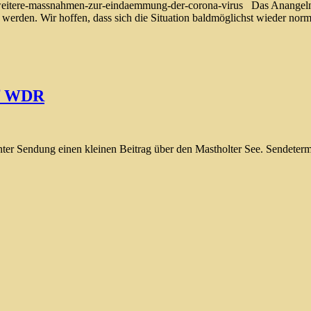
-weitere-massnahmen-zur-eindaemmung-der-corona-virus Das Anangeln 
en werden. Wir hoffen, dass sich die Situation baldmöglichst wieder no
uf WDR
ter Sendung einen kleinen Beitrag über den Mastholter See. Sendeter