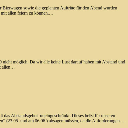
er Bierwagen sowie die geplanten Auftritte für den Abend wurden
mit allen feiern zu können.…
20 nicht möglich. Da wir alle keine Lust darauf haben mit Abstand und
it allen…
t das Abstandsgebot uneingeschränkt. Dieses heißt für unseren
inen“ (23.05. und am 06.06.) absagen müssen, da die Anforderungen…