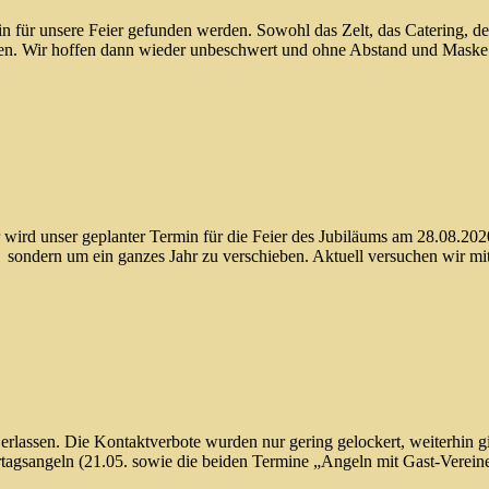
in für unsere Feier gefunden werden. Sowohl das Zelt, das Catering, d
den. Wir hoffen dann wieder unbeschwert und ohne Abstand und Maske 
er wird unser geplanter Termin für die Feier des Jubiläums am 28.08.20
ig sondern um ein ganzes Jahr zu verschieben. Aktuell versuchen wir m
ssen. Die Kontaktverbote wurden nur gering gelockert, weiterhin gil
tertagsangeln (21.05. sowie die beiden Termine „Angeln mit Gast-Vere