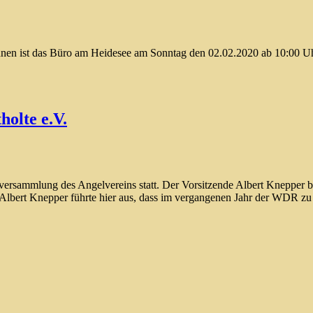
önnen ist das Büro am Heidesee am Sonntag den 02.02.2020 ab 10:00 Uh
olte e.V.
lversammlung des Angelvereins statt. Der Vorsitzende Albert Knepper 
, Albert Knepper führte hier aus, dass im vergangenen Jahr der WDR z