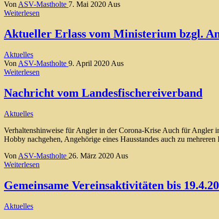
Von
ASV-Mastholte
7. Mai 2020
Aus
Weiterlesen
Aktueller Erlass vom Ministerium bzgl. An
Aktuelles
Von
ASV-Mastholte
9. April 2020
Aus
Weiterlesen
Nachricht vom Landesfischereiverband
Aktuelles
Verhaltenshinweise für Angler in der Corona-Krise Auch für Angler i
Hobby nachgehen, Angehörige eines Hausstandes auch zu mehreren Pe
Von
ASV-Mastholte
26. März 2020
Aus
Weiterlesen
Gemeinsame Vereinsaktivitäten bis 19.4.20
Aktuelles