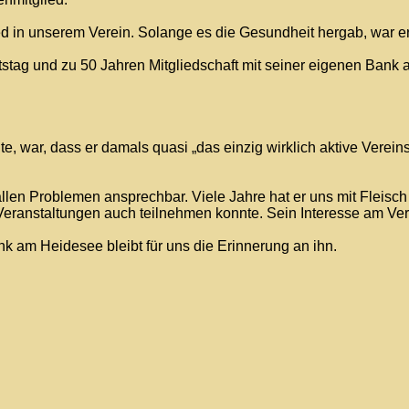
d in unserem Verein. Solange es die Gesundheit hergab, war er
tag und zu 50 Jahren Mitgliedschaft mit seiner eigenen Bank a
te, war, dass er damals quasi „das einzig wirklich aktive Verei
llen Problemen ansprechbar. Viele Jahre hat er uns mit Fleisch
n Veranstaltungen auch teilnehmen konnte. Sein Interesse am Ver
nk am Heidesee bleibt für uns die Erinnerung an ihn.