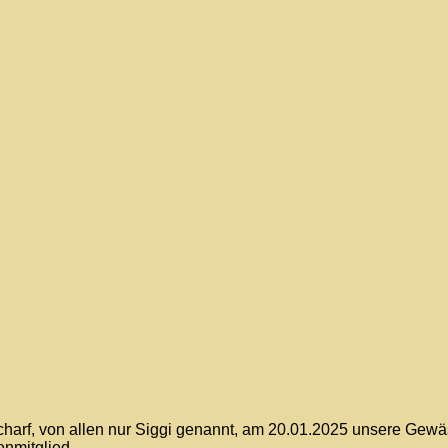
arf, von allen nur Siggi genannt, am 20.01.2025 unsere Gewäss
nmitglied.