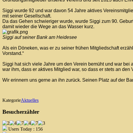
Siggi wurde 92 und war davon 54 Jahre aktives Vereinsmitglie
mit seiner Gesellschaft.
Da das Gehen schwieriger wurde, wurde Siggi zum 90. Geburts
damit wieder die Wege an das Wasser kurz.
Siggi auf seiner Bank am Heidesee
Als ein Döneken, was er zu seiner frühen Mitgliedschaft erzähl
Vorstand.“
Siggi hat sich viele Jahre um den Verein bemüht und war bei a
war ihm, dass er aktives Mitglied war, so dass er stets an de
Wir erinnern uns gerne an ihn zurück. Seinen Platz auf der Ba
Kategorie
Aktuelles
Besucherzähler
Users Today : 156