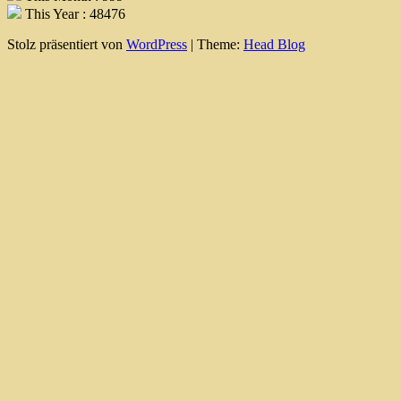
This Year : 48476
Stolz präsentiert von
WordPress
|
Theme:
Head Blog