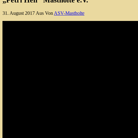
31. August 2017
Aus
Von
ASV-Mastholte