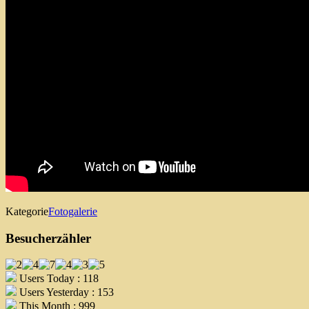
Kategorie
Fotogalerie
Besucherzähler
Users Today : 118
Users Yesterday : 153
This Month : 999