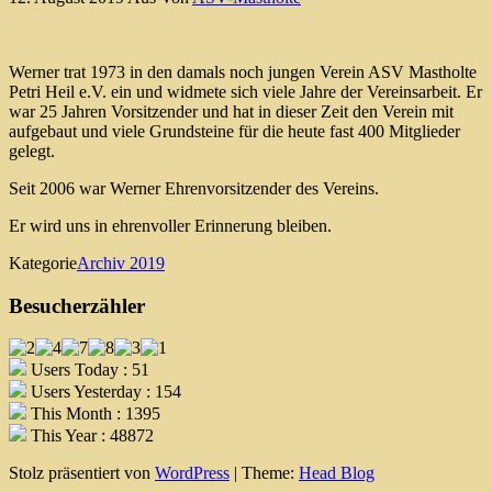
Werner trat 1973 in den damals noch jungen Verein ASV Mastholte
Petri Heil e.V. ein und widmete sich viele Jahre der Vereinsarbeit. Er
war 25 Jahren Vorsitzender und hat in dieser Zeit den Verein mit
aufgebaut und viele Grundsteine für die heute fast 400 Mitglieder
gelegt.
Seit 2006 war Werner Ehrenvorsitzender des Vereins.
Er wird uns in ehrenvoller Erinnerung bleiben.
Kategorie
Archiv 2019
Besucherzähler
Users Today : 51
Users Yesterday : 154
This Month : 1395
This Year : 48872
Stolz präsentiert von
WordPress
|
Theme:
Head Blog