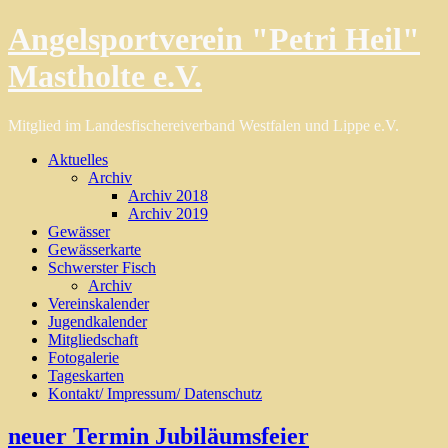
Angelsportverein "Petri Heil"
Mastholte e.V.
Mitglied im Landesfischereiverband Westfalen und Lippe e.V.
Aktuelles
Archiv
Archiv 2018
Archiv 2019
Gewässer
Gewässerkarte
Schwerster Fisch
Archiv
Vereinskalender
Jugendkalender
Mitgliedschaft
Fotogalerie
Tageskarten
Kontakt/ Impressum/ Datenschutz
neuer Termin Jubiläumsfeier