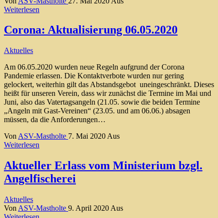
Von
ASV-Mastholte
27. Mai 2020
Aus
Weiterlesen
Corona: Aktualisierung 06.05.2020
Aktuelles
Am 06.05.2020 wurden neue Regeln aufgrund der Corona
Pandemie erlassen. Die Kontaktverbote wurden nur gering
gelockert, weiterhin gilt das Abstandsgebot uneingeschränkt. Dieses
heißt für unseren Verein, dass wir zunächst die Termine im Mai und
Juni, also das Vatertagsangeln (21.05. sowie die beiden Termine
„Angeln mit Gast-Vereinen“ (23.05. und am 06.06.) absagen
müssen, da die Anforderungen…
Von
ASV-Mastholte
7. Mai 2020
Aus
Weiterlesen
Aktueller Erlass vom Ministerium bzgl.
Angelfischerei
Aktuelles
Von
ASV-Mastholte
9. April 2020
Aus
Weiterlesen