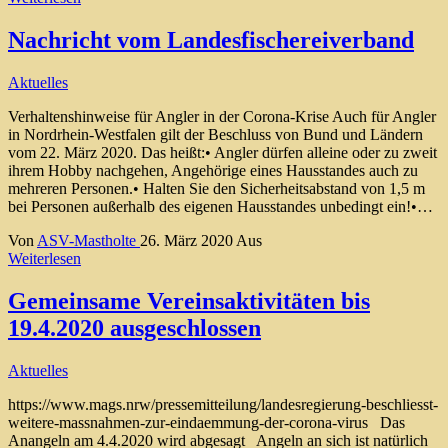
Nachricht vom Landesfischereiverband
Aktuelles
Verhaltenshinweise für Angler in der Corona-Krise Auch für Angler
in Nordrhein-Westfalen gilt der Beschluss von Bund und Ländern
vom 22. März 2020. Das heißt:• Angler dürfen alleine oder zu zweit
ihrem Hobby nachgehen, Angehörige eines Hausstandes auch zu
mehreren Personen.• Halten Sie den Sicherheitsabstand von 1,5 m
bei Personen außerhalb des eigenen Hausstandes unbedingt ein!•…
Von
ASV-Mastholte
26. März 2020
Aus
Weiterlesen
Gemeinsame Vereinsaktivitäten bis
19.4.2020 ausgeschlossen
Aktuelles
https://www.mags.nrw/pressemitteilung/landesregierung-beschliesst-
weitere-massnahmen-zur-eindaemmung-der-corona-virus Das
Anangeln am 4.4.2020 wird abgesagt Angeln an sich ist natürlich