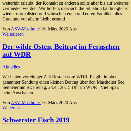
weiterhin erlaubt, der Kontakt zu anderen sollte aber bis auf weiteres
vermieden werden. Wir hoffen, dass sich die Situation baldmöglichst
wieder normalisiert und wünschen euch und euren Familien alles
Gute und vor allem: bleibt gesund
Von
ASV-Mastholte
16. März 2020
Aus
Weiterlesen
Der wilde Osten, Beitrag im Fernsehen
auf WDR
Aktuelles
Wir hatten vor einiger Zeit Besuch vom WDR. Es gibt in oben
genannter Sendung einen kleinen Beitrag über den Mastholter See.
Sendetermin ist: Freitag, 24.4., 20:15 Uhr im WDR Viel Spaß
beim Anschauen
Von
ASV-Mastholte
13. März 2020
Aus
Weiterlesen
Schwerster Fisch 2019