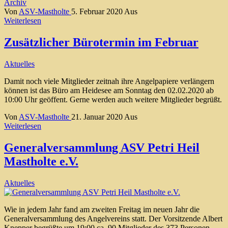
Archiv
Von
ASV-Mastholte
5. Februar 2020
Aus
Weiterlesen
Zusätzlicher Bürotermin im Februar
Aktuelles
Damit noch viele Mitglieder zeitnah ihre Angelpapiere verlängern
können ist das Büro am Heidesee am Sonntag den 02.02.2020 ab
10:00 Uhr geöffent. Gerne werden auch weitere Mitglieder begrüßt.
Von
ASV-Mastholte
21. Januar 2020
Aus
Weiterlesen
Generalversammlung ASV Petri Heil
Mastholte e.V.
Aktuelles
Wie in jedem Jahr fand am zweiten Freitag im neuen Jahr die
Generalversammlung des Angelvereins statt. Der Vorsitzende Albert
Knepper begrüßte um 19:00 ca. 90 Mitglieder des 373 Personen