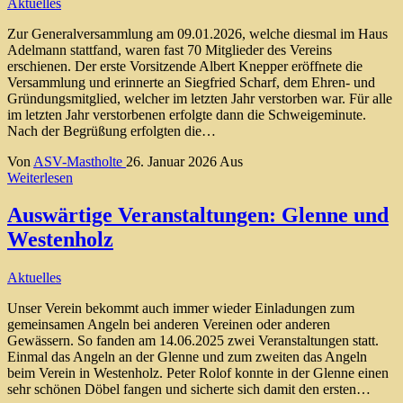
Aktuelles
Zur Generalversammlung am 09.01.2026, welche diesmal im Haus
Adelmann stattfand, waren fast 70 Mitglieder des Vereins
erschienen. Der erste Vorsitzende Albert Knepper eröffnete die
Versammlung und erinnerte an Siegfried Scharf, dem Ehren- und
Gründungsmitglied, welcher im letzten Jahr verstorben war. Für alle
im letzten Jahr verstorbenen erfolgte dann die Schweigeminute.
Nach der Begrüßung erfolgten die…
Von
ASV-Mastholte
26. Januar 2026
Aus
Weiterlesen
Auswärtige Veranstaltungen: Glenne und
Westenholz
Aktuelles
Unser Verein bekommt auch immer wieder Einladungen zum
gemeinsamen Angeln bei anderen Vereinen oder anderen
Gewässern. So fanden am 14.06.2025 zwei Veranstaltungen statt.
Einmal das Angeln an der Glenne und zum zweiten das Angeln
beim Verein in Westenholz. Peter Rolof konnte in der Glenne einen
sehr schönen Döbel fangen und sicherte sich damit den ersten…