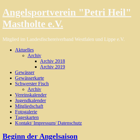
Angelsportverein "Petri Heil"
Mastholte e.V.
Mitglied im Landesfischereiverband Westfalen und Lippe e.V.
Aktuelles
Archiv
Archiv 2018
Archiv 2019
Gewässer
Gewässerkarte
Schwerster Fisch
Archiv
Vereinskalender
Jugendkalender
Mitgliedschaft
Fotogalerie
Tageskarten
Kontakt/ Impressum/ Datenschutz
Beginn der Angelsaison