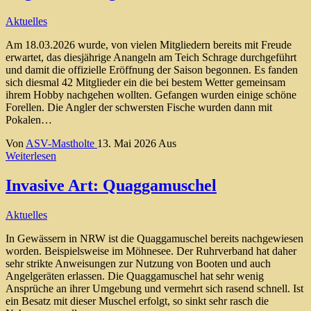
Aktuelles
Am 18.03.2026 wurde, von vielen Mitgliedern bereits mit Freude
erwartet, das diesjährige Anangeln am Teich Schrage durchgeführt
und damit die offizielle Eröffnung der Saison begonnen. Es fanden
sich diesmal 42 Mitglieder ein die bei bestem Wetter gemeinsam
ihrem Hobby nachgehen wollten. Gefangen wurden einige schöne
Forellen. Die Angler der schwersten Fische wurden dann mit
Pokalen…
Von
ASV-Mastholte
13. Mai 2026
Aus
Weiterlesen
Invasive Art: Quaggamuschel
Aktuelles
In Gewässern in NRW ist die Quaggamuschel bereits nachgewiesen
worden. Beispielsweise im Möhnesee. Der Ruhrverband hat daher
sehr strikte Anweisungen zur Nutzung von Booten und auch
Angelgeräten erlassen. Die Quaggamuschel hat sehr wenig
Ansprüche an ihrer Umgebung und vermehrt sich rasend schnell. Ist
ein Besatz mit dieser Muschel erfolgt, so sinkt sehr rasch die