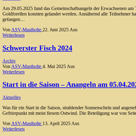
Am 29.05.2025 fand das Gemeinschaftsangeln der Erwachsenen am Teic
Goldforellen konnten gelandet werden. Annähernd alle Teilnehmer h
gefangen…
Von
ASV-Mastholte
22. Juni 2025
Aus
Weiterlesen
Schwerster Fisch 2024
Archiv
Von
ASV-Mastholte
4. Mai 2025
Aus
Weiterlesen
Start in die Saison – Anangeln am 05.04.20
Aktuelles
Was für ein Start in die Saison, strahlender Sonnenschein und ange
Gefrierpunkt mit meist fiesem Ostwind. Die Beteiligung war von Sei
Von
ASV-Mastholte
13. April 2025
Aus
Weiterlesen