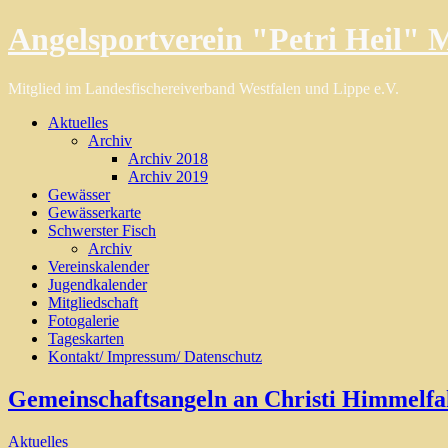
Angelsportverein "Petri Heil" M
Mitglied im Landesfischereiverband Westfalen und Lippe e.V.
Aktuelles
Archiv
Archiv 2018
Archiv 2019
Gewässer
Gewässerkarte
Schwerster Fisch
Archiv
Vereinskalender
Jugendkalender
Mitgliedschaft
Fotogalerie
Tageskarten
Kontakt/ Impressum/ Datenschutz
Gemeinschaftsangeln an Christi Himmelfa
Aktuelles