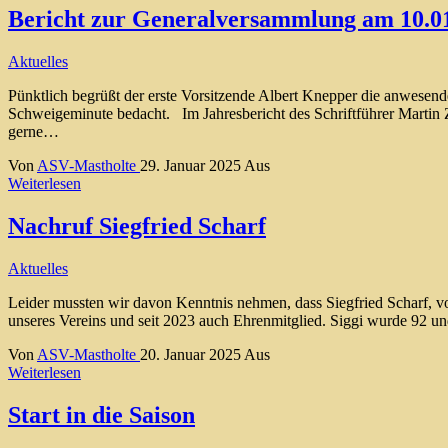
Bericht zur Generalversammlung am 10.0
Aktuelles
Pünktlich begrüßt der erste Vorsitzende Albert Knepper die anwesend
Schweigeminute bedacht. Im Jahresbericht des Schriftführer Martin Z
gerne…
Von
ASV-Mastholte
29. Januar 2025
Aus
Weiterlesen
Nachruf Siegfried Scharf
Aktuelles
Leider mussten wir davon Kenntnis nehmen, dass Siegfried Scharf, vo
unseres Vereins und seit 2023 auch Ehrenmitglied. Siggi wurde 92 un
Von
ASV-Mastholte
20. Januar 2025
Aus
Weiterlesen
Start in die Saison