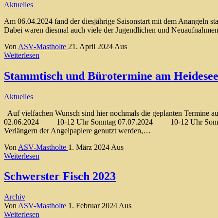
Aktuelles
Am 06.04.2024 fand der diesjährige Saisonstart mit dem Anangeln sta
Dabei waren diesmal auch viele der Jugendlichen und Neuaufnahmen i
Von
ASV-Mastholte
21. April 2024
Aus
Weiterlesen
Stammtisch und Bürotermine am Heidese
Aktuelles
Auf vielfachen Wunsch sind hier nochmals die geplanten Ter
02.06.2024 10-12 Uhr Sonntag 07.07.2024 10-12 Uhr Sonn
Verlängern der Angelpapiere genutzt werden,…
Von
ASV-Mastholte
1. März 2024
Aus
Weiterlesen
Schwerster Fisch 2023
Archiv
Von
ASV-Mastholte
1. Februar 2024
Aus
Weiterlesen