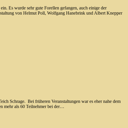
in. Es wurde sehr gute Forellen gefangen, auch einige der
anstaltung von Helmut Poll, Wolfgang Hanebrink und Albert Knepper
 Teich Schrage. Bei früheren Veranstaltungen war es eher nahe dem
ren mehr als 60 Teilnehmer bei der…