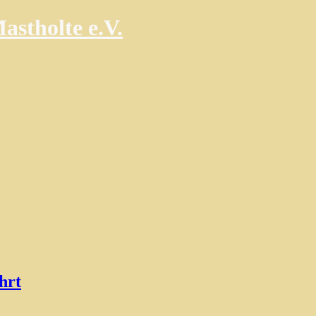
astholte e.V.
hrt