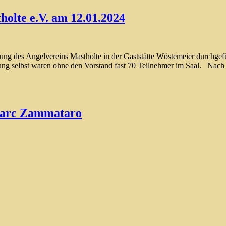
olte e.V. am 12.01.2024
g des Angelvereins Mastholte in der Gaststätte Wöstemeier durchgeführ
altung selbst waren ohne den Vorstand fast 70 Teilnehmer im Saal. Na
Marc Zammataro