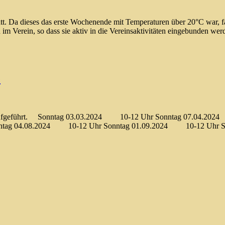
tt. Da dieses das erste Wochenende mit Temperaturen über 20°C war, f
m Verein, so dass sie aktiv in die Vereinsaktivitäten eingebunden w
e
mine aufgeführt. Sonntag 03.03.2024 10-12 Uhr Sonntag 07.04.
tag 04.08.2024 10-12 Uhr Sonntag 01.09.2024 10-12 Uhr So