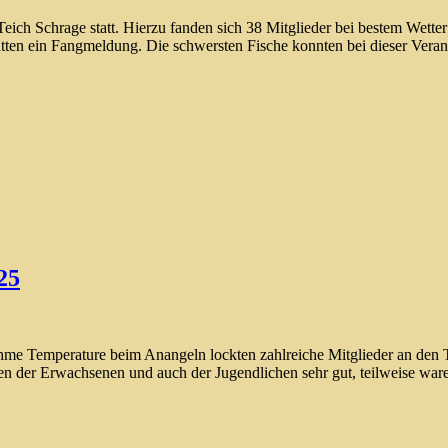
h Schrage statt. Hierzu fanden sich 38 Mitglieder bei bestem Wetter e
atten ein Fangmeldung. Die schwersten Fische konnten bei dieser Ver
25
nehme Temperature beim Anangeln lockten zahlreiche Mitglieder an den
ten der Erwachsenen und auch der Jugendlichen sehr gut, teilweise wa