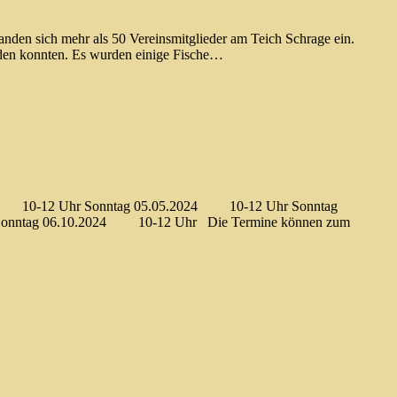
anden sich mehr als 50 Vereinsmitglieder am Teich Schrage ein.
erden konnten. Es wurden einige Fische…
2024 10-12 Uhr Sonntag 05.05.2024 10-12 Uhr Sonntag
nntag 06.10.2024 10-12 Uhr Die Termine können zum